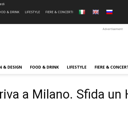
edi
OOD & DRINK
LIFESTYLE
FIERE & CONCERTI
Advertisement
N & DESIGN
FOOD & DRINK
LIFESTYLE
FIERE & CONCER
iva a Milano. Sfida u