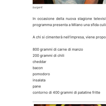
burger4
In occasione della nuova stagione televis
programma presenta a Milano una sfida cul
A chi si cimenterà nell’impresa, viene propos
800 grammi di carne di manzo
200 grammi di chili
cheddar
bacon
pomodoro
insalata
pane
contorno di 400 grammi di patatine fritte