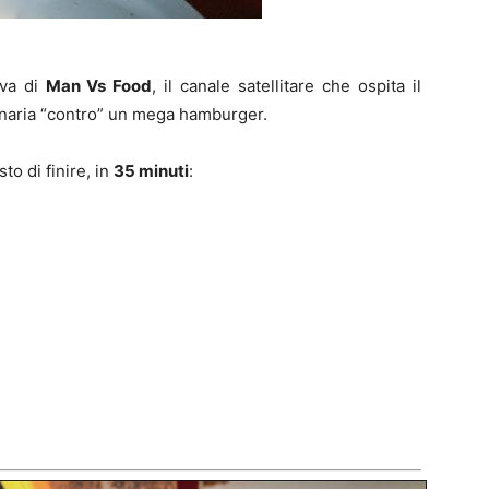
iva di
Man Vs Food
, il canale satellitare che ospita il
inaria “contro” un mega hamburger.
to di finire, in
35 minuti
: