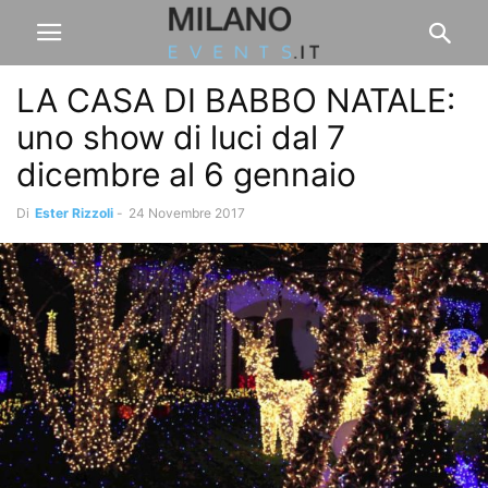
LA CASA DI BABBO NATALE:
uno show di luci dal 7
dicembre al 6 gennaio
Di
Ester Rizzoli
-
24 Novembre 2017