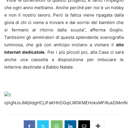
“Viste le dimensioni di questo progetto, è tanto l’impegno
che ogni anno mettiamo. Anche perché per noi è un hobby
e non il nostro lavoro. Però la fatica viene ripagata dalla
gioia di chi ci viene a trovare e dai sorrisi dei bambini che
si fermano al ritorno dalla scuola”, afferma Goglio.
Tantissimi gli ammiratori di questa splendente scenografia
luminosa, che già con anticipo iniziano a visitare il
sito
internet dedicatole
. Per i più piccoli poi, alla Casa ci sarà
anche una cassetta a disposizione per imbucare le
letterine destinate a Babbo Natale.