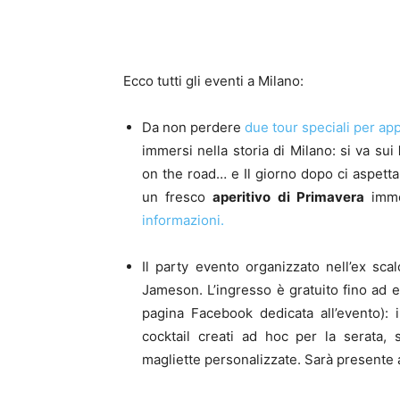
Ecco tutti gli eventi a Milano:
Da non perdere
due tour speciali per app
immersi nella storia di Milano: si va sui
on the road… e
Il giorno dopo ci aspett
un fresco
aperitivo di Primavera
immer
informazioni.
Il party evento organizzato nell’ex sca
Jameson. L’ingresso è gratuito fino ad 
pagina Facebook dedicata all’evento): i
cocktail creati ad hoc per la serata, 
magliette personalizzate. Sarà presente a