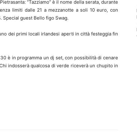
 Pietrasanta: “Tazziamo” è il nome della serata, durante
senza limiti dalle 21 a mezzanotte a soli 10 euro, con
5. Special guest Bello figo Swag.
o dei primi locali irlandesi aperti in città festeggia fin
.30 è in programma un dj set, con possibilità di cenare
 Chi indosserà qualcosa di verde riceverà un chupito in