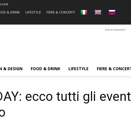
ccedi
OOD & DRINK
LIFESTYLE
FIERE & CONCERTI
Advertisement
N & DESIGN
FOOD & DRINK
LIFESTYLE
FIERE & CONCER
AY: ecco tutti gli event
o