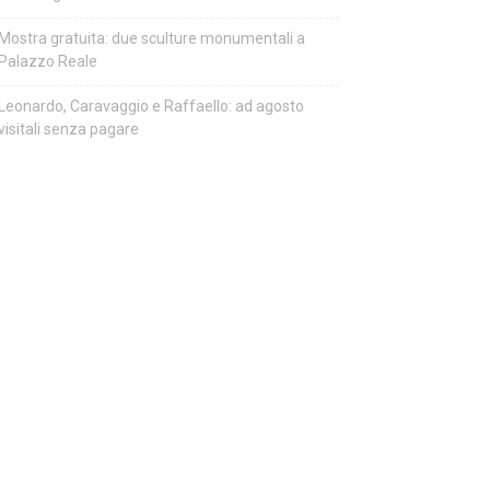
Mostra gratuita: due sculture monumentali a
Palazzo Reale
Leonardo, Caravaggio e Raffaello: ad agosto
visitali senza pagare