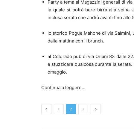
Party a tema ai Magazzini generali di via
la quale si potrà bere birra alla spina 
inclusa serata che andrà avanti fino alle 
lo storico Pogue Mahone di via Salmini, un
dalla mattina con il brunch.
al Colorado pub di via Oriani 83 dalle 22
e stuzzicare qualcosa durante la serata.
omaggio.
Continua a leggere…
1
2
3