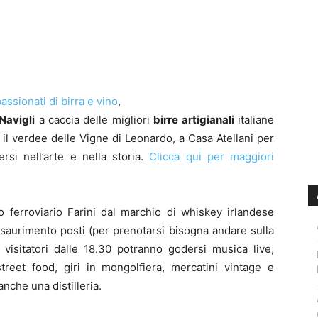
assionati di birra e vino
,
Navigli
a caccia delle migliori
birre artigianali
italiane
a il verdee delle Vigne di Leonardo, a Casa Atellani per
si nell’arte e nella storia.
Clicca qui per maggiori
lo ferroviario Farini dal marchio di whiskey irlandese
esaurimento posti (per prenotarsi bisogna andare sulla
 visitatori dalle 18.30 potranno godersi musica live,
street food, giri in mongolfiera, mercatini vintage e
nche una distilleria.