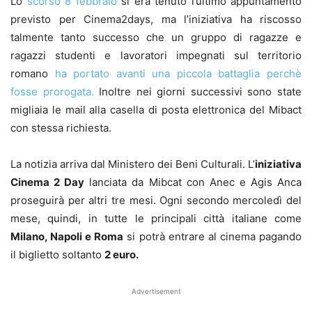
Lo
scorso 8 febbraio
si era tenuto l’ultimo appuntamento
previsto per Cinema2days, ma l’iniziativa ha riscosso
talmente tanto successo che un gruppo di ragazze e
ragazzi studenti e lavoratori impegnati sul territorio
romano
ha portato avanti una piccola battaglia perchè
fosse prorogata.
Inoltre nei giorni successivi sono state
migliaia le mail alla casella di posta elettronica del Mibact
con stessa richiesta.
La notizia arriva dal Ministero dei Beni Culturali. L’
iniziativa
Cinema 2 Day
lanciata da Mibcat con Anec e Agis Anca
proseguirà per altri tre mesi. Ogni secondo mercoledì del
mese, quindi, in tutte le principali città italiane come
Milano, Napoli e Roma
si potrà entrare al cinema pagando
il biglietto soltanto
2 euro.
Advertisement