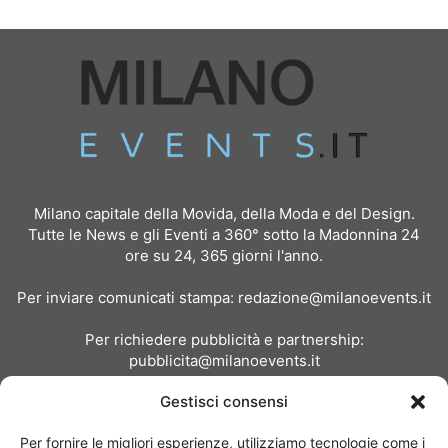
Milano capitale della Movida, della Moda e del Design.
Tutte le News e gli Eventi a 360° sotto la Madonnina 24
ore su 24, 365 giorni l'anno.
Per inviare comunicati stampa:
redazione@milanoevents.it
Per richiedere pubblicità e partnership:
pubblicita@milanoevents.it
Gestisci consensi
SEGUICI
Per fornire le migliori esperienze, utilizziamo tecnologie come i