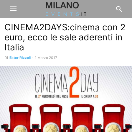
CINEMA2DAYS:cinema con 2
euro, ecco le sale aderenti in
Italia
Di
Ester Rizzoli
-
1 Marzo 2017