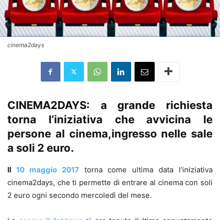
cinema2days
CINEMA2DAYS: a grande richiesta
torna l’iniziativa che avvicina le
persone al cinema,ingresso nelle sale
a soli 2 euro.
Il
10 maggio 2017
torna come ultima data l’iniziativa
cinema2days, che ti permette di entrare al cinema con soli
2 euro ogni secondo mercoledì del mese.