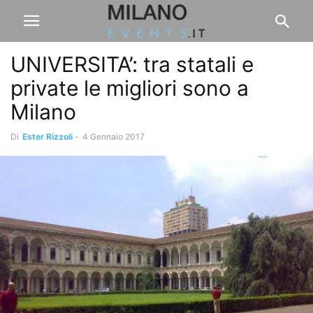
UNIVERSITA’: tra statali e
private le migliori sono a
Milano
Di
Ester Rizzoli
-
4 Gennaio 2017