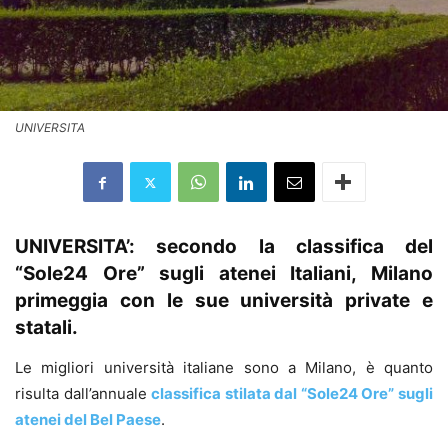
UNIVERSITA
UNIVERSITA’: secondo la classifica del
“Sole24 Ore” sugli atenei Italiani, Milano
primeggia con le sue università private e
statali.
Le migliori università italiane sono a Milano, è quanto
risulta dall’annuale
classifica stilata dal “Sole24 Ore” sugli
atenei del Bel Paese
.