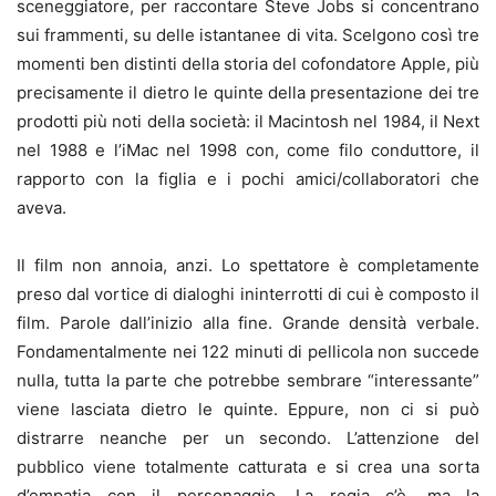
sceneggiatore, per raccontare Steve Jobs si concentrano
sui frammenti, su delle istantanee di vita. Scelgono così tre
momenti ben distinti della storia del cofondatore Apple, più
precisamente il dietro le quinte della presentazione dei tre
prodotti più noti della società: il Macintosh nel 1984, il Next
nel 1988 e l’iMac nel 1998 con, come filo conduttore, il
rapporto con la figlia e i pochi amici/collaboratori che
aveva.
Il film non annoia, anzi. Lo spettatore è completamente
preso dal vortice di dialoghi ininterrotti di cui è composto il
film. Parole dall’inizio alla fine. Grande densità verbale.
Fondamentalmente nei 122 minuti di pellicola non succede
nulla, tutta la parte che potrebbe sembrare “interessante”
viene lasciata dietro le quinte. Eppure, non ci si può
distrarre neanche per un secondo. L’attenzione del
pubblico viene totalmente catturata e si crea una sorta
d’empatia con il personaggio. La regia c’è, ma la