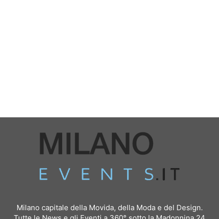
Milano capitale della Movida, della Moda e del Design.
Tutte le News e gli Eventi a 360° sotto la Madonnina 24