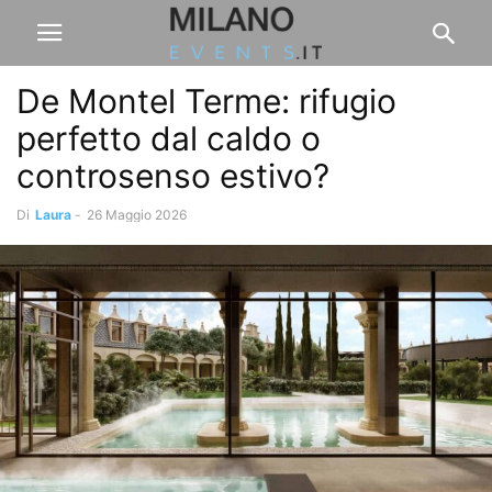
De Montel Terme: rifugio
perfetto dal caldo o
controsenso estivo?
Di
Laura
-
26 Maggio 2026