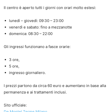
Il centro è aperto tutti i giorni con orari molto estesi:
lunedì – giovedì: 09:30 – 23:00
venerdì e sabato: fino a mezzanotte
domenica: 08:30 – 22:00
Gli ingressi funzionano a fasce orarie:
3 ore,
5 ore,
ingresso giornaliero.
I prezzi partono da circa 60 euro e aumentano in base alla
permanenza e ai trattamenti inclusi.
Sito ufficiale:
De Montel Terme Milano