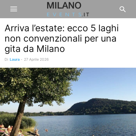
Arriva l’estate: ecco 5 laghi
non convenzionali per una
gita da Milano
Di
Laura
-
27 Aprile 2026