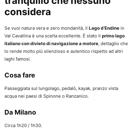
tranquillo che nessuno
considera
Se vuoi natura vera e zero mondanità, il
Lago d’Endine
in
Val Cavallina è una scelta eccellente. È stato il
primo lago
italiano con divieto di navigazione a motore
, dettaglio che
lo rende molto più silenzioso e autentico rispetto ad altri
laghi famosi.
Cosa fare
Passeggiata sul lungolago, pedalò, kayak, pranzo vista
acqua nei paesi di Spinone o Ranzanico.
Da Milano
Circa 1h20 / 1h30.