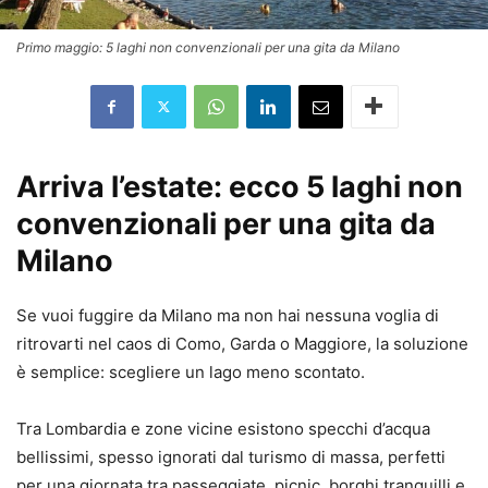
Primo maggio: 5 laghi non convenzionali per una gita da Milano
Arriva l’estate: ecco 5 laghi non
convenzionali per una gita da
Milano
Se vuoi fuggire da Milano ma non hai nessuna voglia di
ritrovarti nel caos di Como, Garda o Maggiore, la soluzione
è semplice: scegliere un lago meno scontato.
Tra Lombardia e zone vicine esistono specchi d’acqua
bellissimi, spesso ignorati dal turismo di massa, perfetti
per una giornata tra passeggiate, picnic, borghi tranquilli e