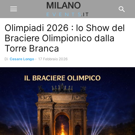
Olimpiadi 2026 : lo Show del
Braciere Olimpionico dalla
Torre Branca
Di
Cesare Longo
-
17 Febbraio 2026