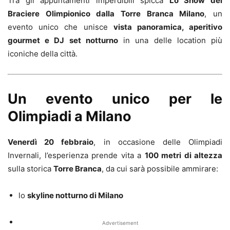
Tra gli appuntamenti imperdibili spicca
Lo Show del
Braciere Olimpionico dalla Torre Branca Milano
, un
evento unico che unisce
vista panoramica, aperitivo
gourmet e DJ set notturno
in una delle location più
iconiche della città.
Un evento unico per le
Olimpiadi a Milano
Venerdì 20 febbraio
, in occasione delle Olimpiadi
Invernali, l’esperienza prende vita a
100 metri di altezza
sulla storica
Torre Branca
, da cui sarà possibile ammirare:
lo
skyline notturno di Milano
Advertisement