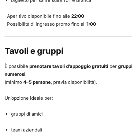
biglietto per salire sulla Torre Branca
Aperitivo disponibile fino alle
22:00
Possibilità di ingresso promo fino all’
1:00
Tavoli e gruppi
È possibile
prenotare tavoli d’appoggio gratuiti
per
gruppi
numerosi
(minimo
4–5 persone
, previa disponibilità).
Un’opzione ideale per:
gruppi di amici
team aziendali