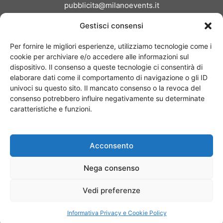
pubblicita@milanoevents.it
Gestisci consensi
SEGUICI
Per fornire le migliori esperienze, utilizziamo tecnologie come i
cookie per archiviare e/o accedere alle informazioni sul
dispositivo. Il consenso a queste tecnologie ci consentirà di
elaborare dati come il comportamento di navigazione o gli ID
univoci su questo sito. Il mancato consenso o la revoca del
consenso potrebbero influire negativamente su determinate
Chi siamo
I Nostri Clienti
Contattaci
Collabora con noi
caratteristiche e funzioni.
Pubblicità
Privacy policy
Linee editoriali
Acconsento
© Copyright 2017 - MilanoEvents.it© managed by
Nega consenso
Vedi preferenze
Informativa Privacy e Cookie Policy