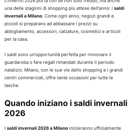
L’inverno 2026 porta con sé non solo freddo, ma anche
una delle stagioni di shopping più attese dell’anno: i
saldi
invernali a Milano
. Come ogni anno, negozi grandi e
piccoli si preparano ad abbassare i prezzi su
abbigliamento, accessori, calzature, cosmetici e articoli
per la casa.
I saldi sono un’opportunità perfetta per rinnovare il
guardaroba o fare regali rimandati durante il periodo
natalizio. Milano, con le sue vie dello shopping e i grandi
centri commerciali, offre tante occasioni per tutte le
tasche.
Quando iniziano i saldi invernali
2026
I
saldi invernali 2026 a Milano
inizieranno ufficialmente