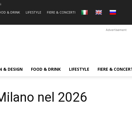
i
OOD & DRINK
LIFESTYLE
FIERE & CONCERTI
Advertisement
N & DESIGN
FOOD & DRINK
LIFESTYLE
FIERE & CONCER
Milano nel 2026