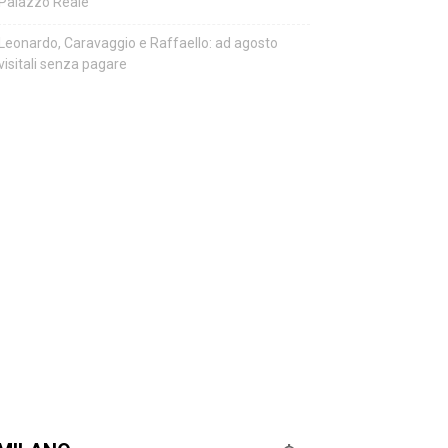
Palazzo Reale
Leonardo, Caravaggio e Raffaello: ad agosto
visitali senza pagare