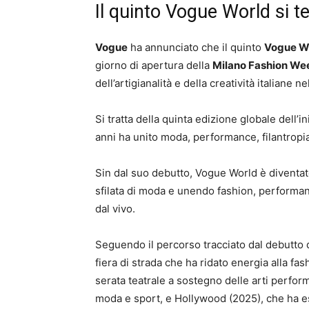
Il quinto Vogue World si t
Vogue
ha annunciato che il quinto
Vogue W
giorno di apertura della
Milano Fashion We
dell’artigianalità e della creatività italiane ne
Si tratta della quinta edizione globale dell’i
anni ha unito moda, performance, filantropia
Sin dal suo debutto, Vogue World è diventat
sfilata di moda e unendo fashion, performanc
dal vivo.
Seguendo il percorso tracciato dal debutto
fiera di strada che ha ridato energia alla f
serata teatrale a sostegno delle arti perform
moda e sport, e Hollywood (2025), che ha es