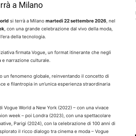
errà a Milano
orld
si terrà a Milano
martedì 22 settembre 2026
, nel
ek
, con una grande celebrazione dal vivo della moda,
ll’era della tecnologia.
niziativa firmata Vogue, un format itinerante che negli
 e narrazione culturale.
o un fenomeno globale, reinventando il concetto di
e e filantropia in un’unica esperienza straordinaria
 di Vogue World a New York (2022) – con una vivace
ashion week – poi Londra (2023), con una spettacolare
ative, Parigi (2024), con la celebrazione di 100 anni di
plorato il ricco dialogo tra cinema e moda – Vogue