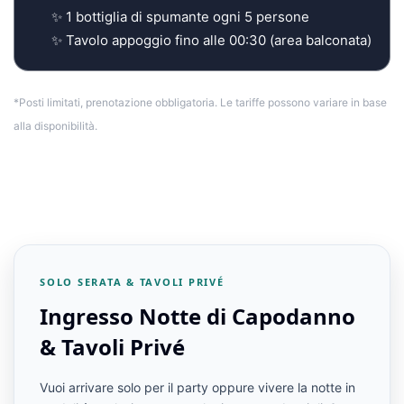
✨ 1 bottiglia di spumante ogni 5 persone
✨ Tavolo appoggio fino alle 00:30 (area balconata)
*Posti limitati, prenotazione obbligatoria. Le tariffe possono variare in base
alla disponibilità.
SOLO SERATA & TAVOLI PRIVÉ
Ingresso Notte di Capodanno
& Tavoli Privé
Vuoi arrivare solo per il party oppure vivere la notte in