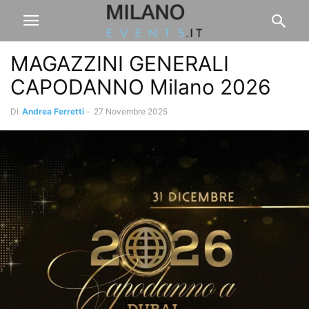
MAGAZZINI GENERALI
CAPODANNO Milano 2026
Di
Andrea Ferretti
-
27 Novembre 2025