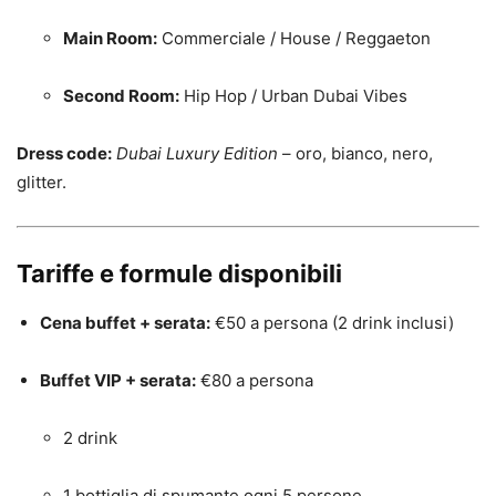
Main Room:
Commerciale / House / Reggaeton
Second Room:
Hip Hop / Urban Dubai Vibes
Dress code:
Dubai Luxury Edition
– oro, bianco, nero,
glitter.
Tariffe e formule disponibili
Cena buffet + serata:
€50 a persona (2 drink inclusi)
Buffet VIP + serata:
€80 a persona
2 drink
1 bottiglia di spumante ogni 5 persone