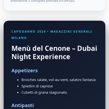
prenotazione. È consigliato prenotare con anticipo.
CAPODANNO 2026 • MAGAZZINI GENERALI
MILANO
Menù del Cenone – Dubai
Night Experience
Appetizers
Brioches salate, vol-au-vent, salatini fantasia
Spiedini di caprese
Cubetti di grana stagionato
Antipasti