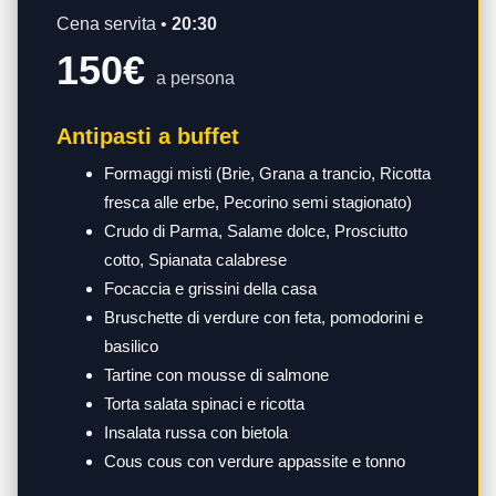
Cena servita •
20:30
150€
a persona
Antipasti a buffet
Formaggi misti (Brie, Grana a trancio, Ricotta
fresca alle erbe, Pecorino semi stagionato)
Crudo di Parma, Salame dolce, Prosciutto
cotto, Spianata calabrese
Focaccia e grissini della casa
Bruschette di verdure con feta, pomodorini e
basilico
Tartine con mousse di salmone
Torta salata spinaci e ricotta
Insalata russa con bietola
Cous cous con verdure appassite e tonno