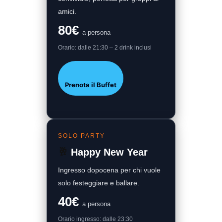
amici.
80€
a persona
Orario: dalle 21:30 – 2 drink inclusi
Prenota il Buffet
SOLO PARTY
🥂
Happy New Year
Ingresso dopocena per chi vuole
solo festeggiare e ballare.
40€
a persona
Orario ingresso: dalle 23:30