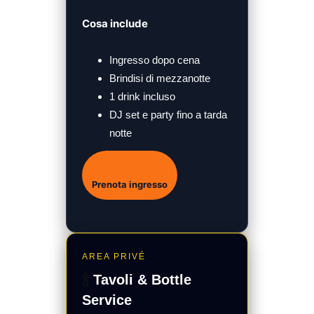
Cosa include
Ingresso dopo cena
Brindisi di mezzanotte
1 drink incluso
DJ set e party fino a tarda
notte
Prenota ingresso
AREA PRIVÉ
🍾
Tavoli & Bottle
Service