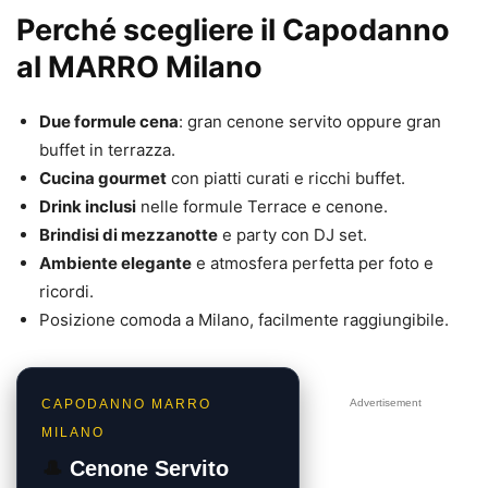
Perché scegliere il Capodanno
al MARRO Milano
Due formule cena
: gran cenone servito oppure gran
buffet in terrazza.
Cucina gourmet
con piatti curati e ricchi buffet.
Drink inclusi
nelle formule Terrace e cenone.
Brindisi di mezzanotte
e party con DJ set.
Ambiente elegante
e atmosfera perfetta per foto e
ricordi.
Posizione comoda a Milano, facilmente raggiungibile.
CAPODANNO MARRO
Advertisement
MILANO
🎩
Cenone Servito