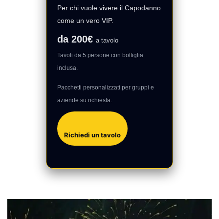
Per chi vuole vivere il Capodanno
come un vero VIP.
da 200€
a tavolo
Tavoli da 5 persone con bottiglia
inclusa.
Pacchetti personalizzati per gruppi e
aziende su richiesta.
Richiedi un tavolo