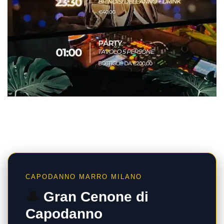
CAPODANNO MARRO MILANO
🎩
Gran Cenone di
Capodanno