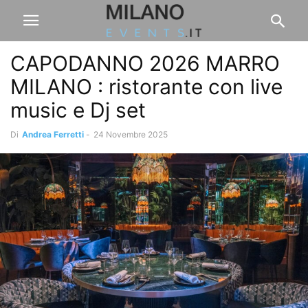
CAPODANNO 2026 MARRO
MILANO : ristorante con live
music e Dj set
Di
Andrea Ferretti
-
24 Novembre 2025