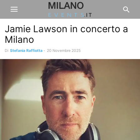
Jamie Lawson in concerto a
Milano
Di
Stefania Raffiotta
-
20 Novembre 2025