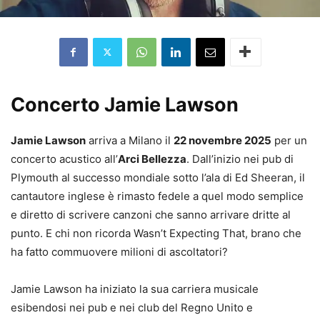
Concerto Jamie Lawson
Jamie Lawson
arriva a Milano il
22 novembre 2025
per un
concerto acustico all’
Arci Bellezza
. Dall’inizio nei pub di
Plymouth al successo mondiale sotto l’ala di Ed Sheeran, il
cantautore inglese è rimasto fedele a quel modo semplice
e diretto di scrivere canzoni che sanno arrivare dritte al
punto. E chi non ricorda Wasn’t Expecting That, brano che
ha fatto commuovere milioni di ascoltatori?
Jamie Lawson ha iniziato la sua carriera musicale
esibendosi nei pub e nei club del Regno Unito e