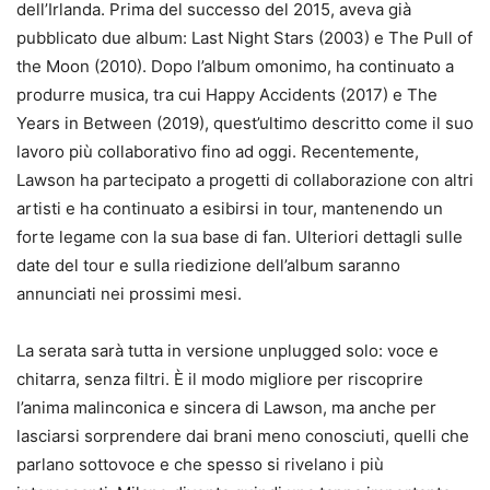
dell’Irlanda. Prima del successo del 2015, aveva già
pubblicato due album: Last Night Stars (2003) e The Pull of
the Moon (2010). Dopo l’album omonimo, ha continuato a
produrre musica, tra cui Happy Accidents (2017) e The
Years in Between (2019), quest’ultimo descritto come il suo
lavoro più collaborativo fino ad oggi. Recentemente,
Lawson ha partecipato a progetti di collaborazione con altri
artisti e ha continuato a esibirsi in tour, mantenendo un
forte legame con la sua base di fan. Ulteriori dettagli sulle
date del tour e sulla riedizione dell’album saranno
annunciati nei prossimi mesi.​
La serata sarà tutta in versione unplugged solo: voce e
chitarra, senza filtri. È il modo migliore per riscoprire
l’anima malinconica e sincera di Lawson, ma anche per
lasciarsi sorprendere dai brani meno conosciuti, quelli che
parlano sottovoce e che spesso si rivelano i più