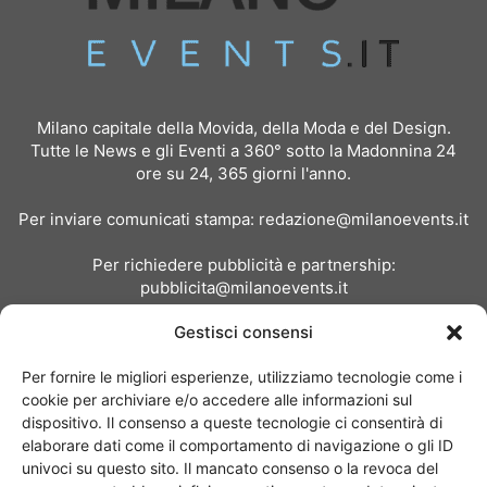
Milano capitale della Movida, della Moda e del Design.
Tutte le News e gli Eventi a 360° sotto la Madonnina 24
ore su 24, 365 giorni l'anno.
Per inviare comunicati stampa:
redazione@milanoevents.it
Per richiedere pubblicità e partnership:
pubblicita@milanoevents.it
Gestisci consensi
SEGUICI
Per fornire le migliori esperienze, utilizziamo tecnologie come i
cookie per archiviare e/o accedere alle informazioni sul
dispositivo. Il consenso a queste tecnologie ci consentirà di
elaborare dati come il comportamento di navigazione o gli ID
univoci su questo sito. Il mancato consenso o la revoca del