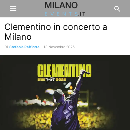
Clementino in concerto a
Milano
Di
Stefania Raffiotta
-
13 Novembre 2025