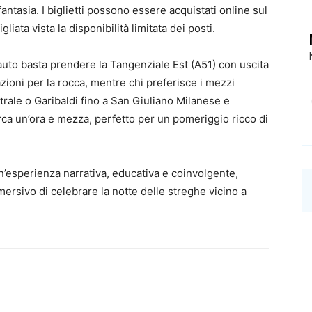
antasia. I biglietti possono essere acquistati online sul
iata vista la disponibilità limitata dei posti.
auto basta prendere la Tangenziale Est (A51) con uscita
ioni per la rocca, mentre chi preferisce i mezzi
trale o Garibaldi fino a San Giuliano Milanese e
irca un’ora e mezza, perfetto per un pomeriggio ricco di
’esperienza narrativa, educativa e coinvolgente,
ersivo di celebrare la notte delle streghe vicino a