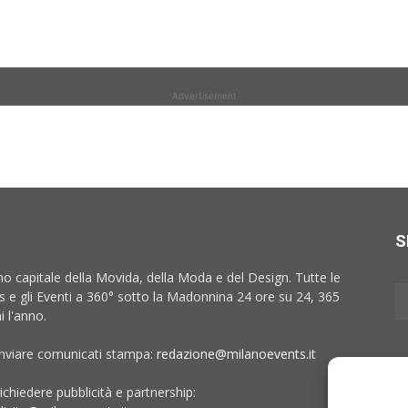
Advertisement
S
no capitale della Movida, della Moda e del Design. Tutte le
 e gli Eventi a 360° sotto la Madonnina 24 ore su 24, 365
i l'anno.
inviare comunicati stampa:
redazione@milanoevents.it
ichiedere pubblicità e partnership: