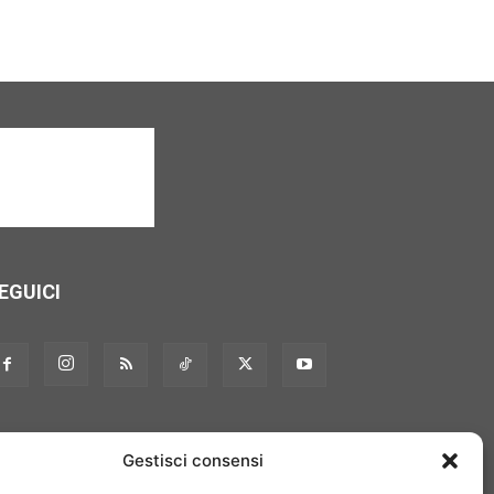
EGUICI
Gestisci consensi