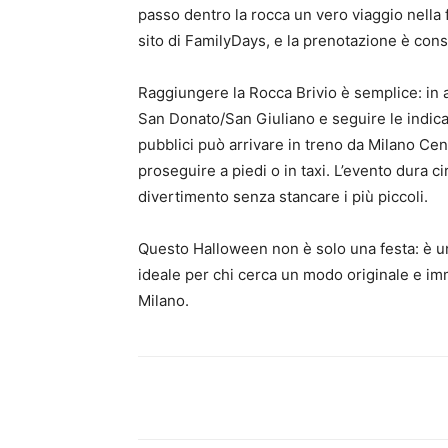
passo dentro la rocca un vero viaggio nella f
sito di FamilyDays, e la prenotazione è consigl
Raggiungere la Rocca Brivio è semplice: in 
San Donato/San Giuliano e seguire le indicaz
pubblici può arrivare in treno da Milano Cen
proseguire a piedi o in taxi. L’evento dura c
divertimento senza stancare i più piccoli.
Questo Halloween non è solo una festa: è un
ideale per chi cerca un modo originale e imm
Milano.