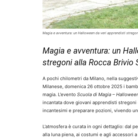
Magia e avventura: un Halloween da veri apprendisti stregon
Magia e avventura: un Hall
stregoni alla Rocca Brivio 
A pochi chilometri da Milano, nella suggesti
Milanese, domenica 26 ottobre 2025 i bambi
magia. L’evento
Scuola di Magia – Halloween
incantata dove giovani apprendisti stregoni
incantesimi e preparare pozioni, vivendo un’
L’atmosfera è curata in ogni dettaglio: dal p
alla luna piena, ai costumi e agli accessori 