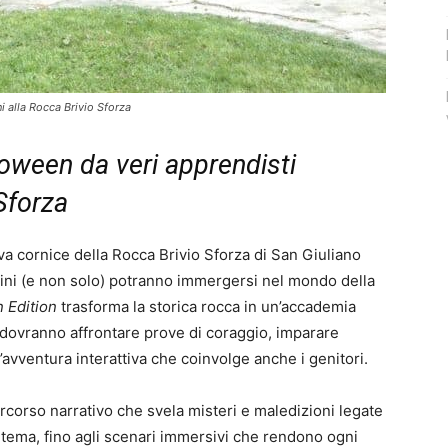
i alla Rocca Brivio Sforza
oween da veri apprendisti
Sforza
va cornice della Rocca Brivio Sforza di San Giuliano
ni (e non solo) potranno immergersi nel mondo della
 Edition
trasforma la storica rocca in un’accademia
 dovranno affrontare prove di coraggio, imparare
avventura interattiva che coinvolge anche i genitori.
ercorso narrativo che svela misteri e maledizioni legate
a tema, fino agli scenari immersivi che rendono ogni