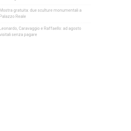
Mostra gratuita: due sculture monumentali a
Palazzo Reale
Leonardo, Caravaggio e Raffaello: ad agosto
visitali senza pagare