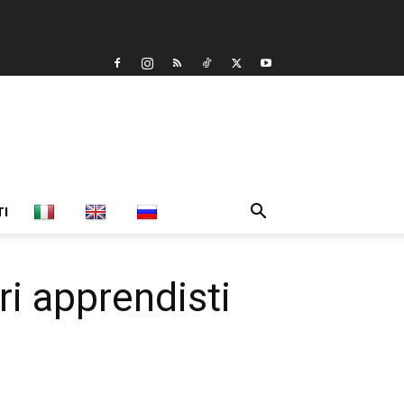
TI
i apprendisti