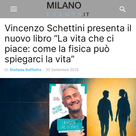
Vincenzo Schettini presenta il
nuovo libro “La vita che ci
piace: come la fisica può
spiegarci la vita”
Di
Stefania Raffiotta
-
30 Settembre 2025