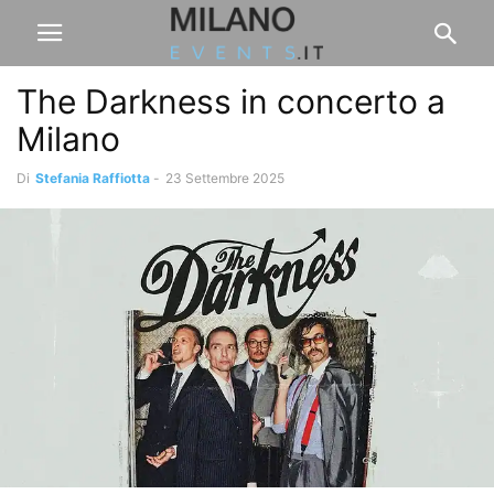
The Darkness in concerto a
Milano
Di
Stefania Raffiotta
-
23 Settembre 2025