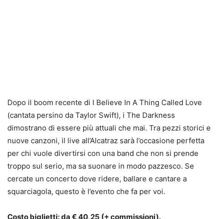
Dopo il boom recente di I
Believe
In A
Thing
Called
Love
(cantata persino da Taylor Swift), i The
Darkness
dimostrano di essere più attuali che mai. Tra pezzi storici e
nuove canzoni, il live all’Alcatraz sarà l’occasione perfetta
per chi vuole divertirsi con una band che non si prende
troppo sul serio, ma sa suonare in modo pazzesco. Se
cercate un concerto dove ridere, ballare e cantare a
squarciagola, questo è l’evento che fa per voi.
Costo biglietti: da € 40,25 (+ commissioni).