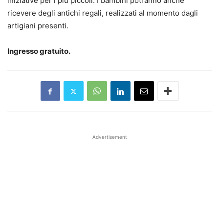
iniziative per i più piccoli. I bambini potranno anche
ricevere degli antichi regali, realizzati al momento dagli
artigiani presenti.
Ingresso gratuito.
Advertisement