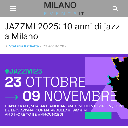
JAZZMI 2025: 10 anni di jazz
a Milano
Di
Stefania Raffiotta
-
20 Agosto 2025