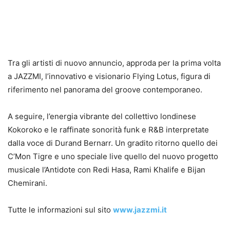
Tra gli artisti di nuovo annuncio, approda per la prima volta
a JAZZMI, l’innovativo e visionario Flying Lotus, figura di
riferimento nel panorama del
groove
contemporaneo.
A seguire, l’energia vibrante del collettivo londinese
Kokoroko
e le raffinate sonorità funk e R&B interpretate
dalla voce di Durand
Bernarr
. Un gradito ritorno quello dei
C’
Mon
Tigre e uno speciale live quello del nuovo progetto
musicale l’
Antidote
con Redi
Hasa
, Rami
Khalife
e
Bijan
Chemirani
.
Tutte le informazioni sul sito
www.jazzmi.it