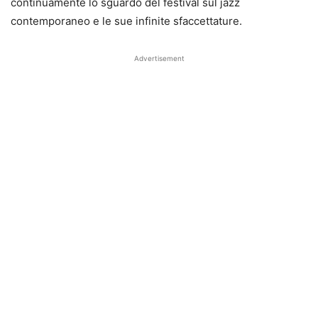
continuamente lo sguardo del festival sul jazz
contemporaneo e le sue infinite sfaccettature.
Advertisement