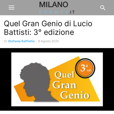
Quel Gran Genio di Lucio
Battisti: 3° edizione
Di
Stefania Raffiotta
-
8 Agosto 2025