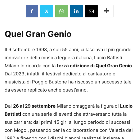
Quel Gran Genio
Il 9 settembre 1998, a soli 55 anni, ci lasciava il più grande
innovatore della musica leggera italiana, Lucio Battisti.
Milano lo ricorda con la
terza edizione di Quel Gran Genio
.
Dal 2023, infatti, il festival dedicato al cantautore e
musicista di Poggio Bustone ha riscosso un successo tale
da essere replicato anche quest’anno.
Dal
26 al 29 settembre
Milano omaggerà la figura di
Lucio
Battisti
con una serie di eventi che attraversano tutta la
sua carriera: dai primi 45 giri al lungo periodo di successi
con Mogol, passando per la collaborazione con Velezia del
1982 e finendo con i dischi bianchi realizzati insieme a