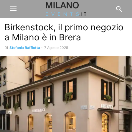
Birkenstock, il primo negozio
a Milano è in Brera
Di
Stefania Raffiotta
-
7 Agosto 2025