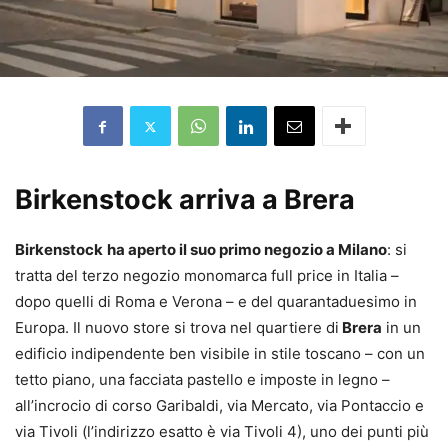
Birkenstock arriva a Brera
Birkenstock
ha aperto il suo primo negozio a Milano
: si
tratta del terzo negozio monomarca full price in Italia –
dopo quelli di Roma e Verona – e del quarantaduesimo in
Europa. Il nuovo store si trova nel quartiere di
Brera
in un
edificio indipendente ben visibile in stile toscano – con un
tetto piano, una facciata pastello e imposte in legno –
all’incrocio di corso Garibaldi, via Mercato, via Pontaccio e
via Tivoli (l’indirizzo esatto è via Tivoli 4), uno dei punti più