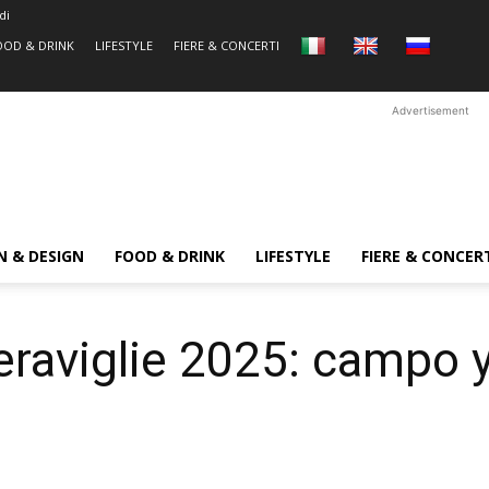
di
OOD & DRINK
LIFESTYLE
FIERE & CONCERTI
Advertisement
N & DESIGN
FOOD & DRINK
LIFESTYLE
FIERE & CONCER
Meraviglie 2025: campo 