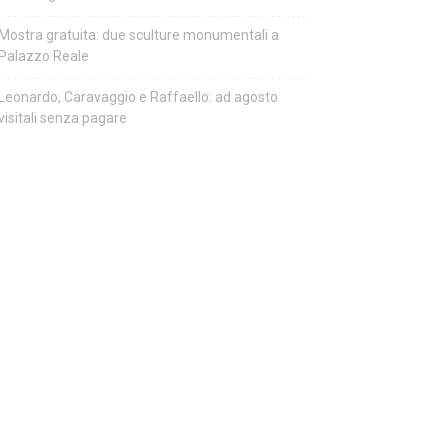
Mostra gratuita: due sculture monumentali a
Palazzo Reale
Leonardo, Caravaggio e Raffaello: ad agosto
visitali senza pagare