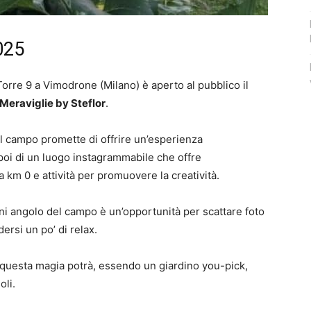
2025
Torre 9 a Vimodrone (Milano) è aperto al pubblico il
 Meraviglie by Steflor
.
 il campo promette di offrire un’esperienza
ta poi di un luogo instagrammabile che offre
 km 0 e attività per promuovere la creatività.
ni angolo del campo è un’opportunità per scattare foto
rsi un po’ di relax.
i questa magia potrà, essendo un giardino you-pick,
oli.