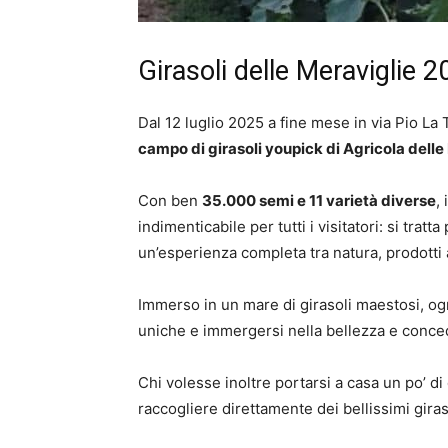
Girasoli delle Meraviglie 
Dal 12 luglio 2025 a fine mese in via Pio La 
campo di girasoli youpick di Agricola delle
Con ben
35.000 semi e 11 varietà diverse
,
indimenticabile per tutti i visitatori: si trat
un’esperienza completa tra natura, prodotti a
Immerso in un mare di girasoli maestosi, og
uniche e immergersi nella bellezza e concede
Chi volesse inoltre portarsi a casa un po’ d
raccogliere direttamente dei bellissimi giras