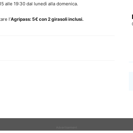
 15 alle 19:30 dal lunedì alla domenica.
re l’
Agripass: 5€ con 2 girasoli inclusi.
Advertisement