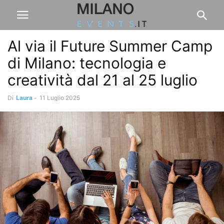
Al via il Future Summer Camp
di Milano: tecnologia e
creatività dal 21 al 25 luglio
Di
Laura
-
11 Luglio 2025