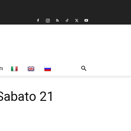
TI
Sabato 21