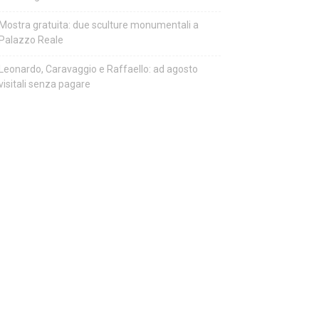
Mostra gratuita: due sculture monumentali a
Palazzo Reale
Leonardo, Caravaggio e Raffaello: ad agosto
visitali senza pagare