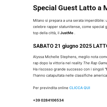
Special Guest Latto a
Milano si prepara a una serata imperdibile:
celebre rapper statunitense, come special 
top della città, il
JustMe
.
SABATO 21 giugno 2025 LATT
Alyssa Michelle Stephens, meglio nota co
rap dopo la vittoria nel reality
The Rap Gam
Ha riscosso grande successo con i singoli
“
l’hanno catapultata nelle classifiche americ
Per previndita online
CLICCA QUI
+39 0284106534