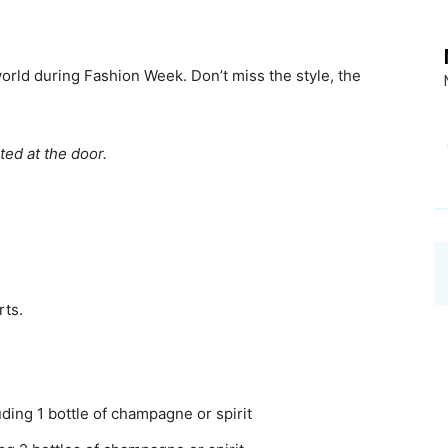
world during Fashion Week. Don’t miss the style, the
ted at the door.
rts.
ding 1 bottle of champagne or spirit