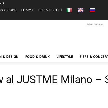
edi
OOD & DRINK
LIFESTYLE
FIERE & CONCERTI
Advertisement
N & DESIGN
FOOD & DRINK
LIFESTYLE
FIERE & CONCER
w al JUSTME Milano – 