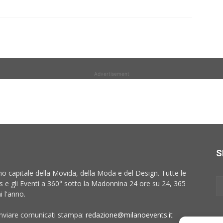
Advertisement
S
no capitale della Movida, della Moda e del Design. Tutte le
 e gli Eventi a 360° sotto la Madonnina 24 ore su 24, 365
i l'anno.
inviare comunicati stampa:
redazione@milanoevents.it