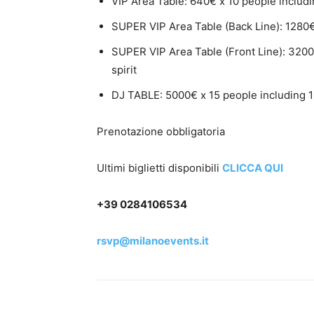
VIP Area Table: 640€ x 10 people includi
SUPER VIP Area Table (Back Line): 1280€ 
SUPER VIP Area Table (Front Line): 3200
spirit
DJ TABLE: 5000€ x 15 people including 
Prenotazione obbligatoria
Ultimi biglietti disponibili
CLICCA QUI
+39 0284106534
rsvp@milanoevents.it