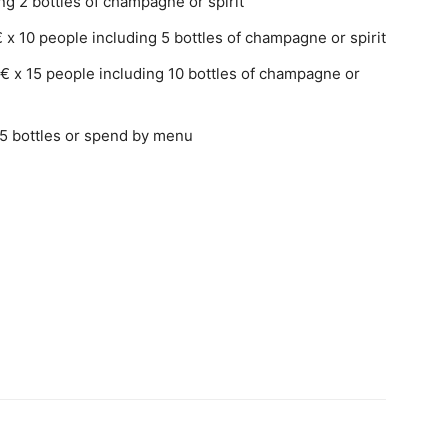
ng 2 bottles of champagne or spirit
x 10 people including 5 bottles of champagne or spirit
€ x 15 people including 10 bottles of champagne or
15 bottles or spend by menu