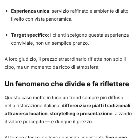
Esperienza unica
: servizio raffinato e ambiente di alto
livello con vista panoramica.
Target specifico
: i clienti scelgono questa esperienza
conviviale, non un semplice pranzo.
A loro giudizio, il prezzo straordinario riflette non solo il
cibo, ma un momento da ricco di atmosfera.
Un fenomeno che divide e fa riflettere
Questo caso mette in luce un trend sempre più diffuso
nella ristorazione italiana:
differenziare piatti tradizionali
attraverso location, storytelling e presentazione
, alzando
il valore percepito — e dunque il prezzo.
Al tempo stesso, solleva domande importanti:
fino a che