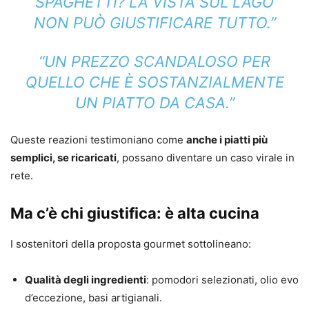
SPAGHETTI? LA VISTA SUL LAGO
NON PUÒ GIUSTIFICARE TUTTO.”
“UN PREZZO SCANDALOSO PER
QUELLO CHE È SOSTANZIALMENTE
UN PIATTO DA CASA.”
Queste reazioni testimoniano come
anche i piatti più
semplici, se ricaricati
, possano diventare un caso virale in
rete.
Ma c’è chi giustifica: è alta cucina
I sostenitori della proposta gourmet sottolineano:
Qualità degli ingredienti
: pomodori selezionati, olio evo
d’eccezione, basi artigianali.