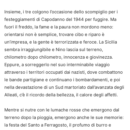
Insieme, i tre colgono l’occasione dello scompiglio per i
festeggiamenti di Capodanno del 1944 per fuggire. Ma
fuori il freddo, la fame e la paura non mordono meno:
orientarsi non è semplice, trovare cibo e riparo è
un’impresa, e la gente è terrorizzata e feroce. La Sicilia
sembra irraggiungibile e Nino lascia sul terreno,
chilometro dopo chilometro, innocenza e giovinezza.
Eppure, a sorreggerlo nel suo interminabile viaggio
attraverso i territori occupati dai nazisti, dove combattono
le bande partigiane e continuano i bombardamenti, e poi
nella devastazione di un Sud martoriato dall’avanzata degli
Alleati, c’è il ricordo della bellezza, il calore degli affetti.
Mentre si nutre con le lumache rosse che emergono dal
terreno dopo la pioggia, emergono anche le sue memorie:
la festa del Santo a Ferragosto, il profumo di burro e