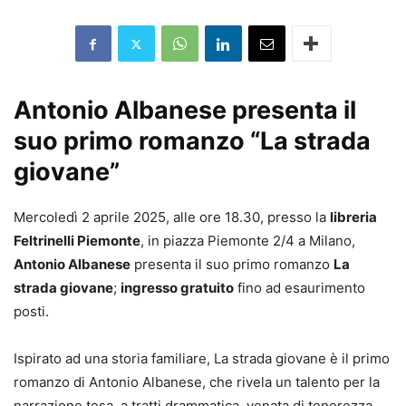
Antonio Albanese presenta il
suo primo romanzo “La strada
giovane”
Mercoledì 2 aprile 2025, alle ore 18.30, presso la
libreria
Feltrinelli Piemonte
, in piazza Piemonte 2/4 a Milano,
Antonio Albanese
presenta il suo primo romanzo
La
strada giovane
;
ingresso gratuito
fino ad esaurimento
posti.
Ispirato ad una storia familiare, La strada giovane è il primo
romanzo di Antonio Albanese, che rivela un talento per la
narrazione tesa, a tratti drammatica, venata di tenerezza.