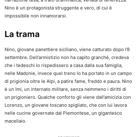
Nino è un protagonista struggente e vero, di cui è
impossibile non innamorarsi.
La trama
Nino, giovane panettiere siciliano, viene catturato dopo l’8
settembre. Dell’armistizio non ha capito granché, credeva
che i tedeschi lo rispedissero a casa dalla sua famiglia,
nelle Madonie, invece quel treno lo ha portato in un campo
di prigionia oltre le Alpi, a patire fame, freddo e paura. Nino
è un Imi, un internato militare, senza nemmeno i diritti di
un prigioniero. Qualche conforto gli viene dall’amicizia con
Lorenzo, un giovane toscano spigliato, che con lui lavora
nelle cucine governate dal Piemontese, un gigantesco
macellaio.