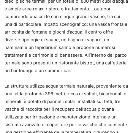
dieci piscine termali per un totale di 800 metri cubi d’acqua
e ampie aree relax, ristoro e trattamento. L’outdoor
comprende una corte con cinque grandi vasche, tra cui
una di particolare impatto scenografico: una vasca frontale
arricchita da fontane e giochi d’acqua. Il centro offre
diverse tipologie di saune, un bagno di vapore, un
hammam e un tepidarium salino e propone numerosi
trattamenti e cerimonie di benessere. All’interno del parco
termale sono presenti un ristorante bistrot, una caffetteria,
un bar lounge e un summer bar.
La struttura utilizza acqua termale naturale, proveniente da
una falda profonda 396 metri, ricca di solfati, bicarbonati e
minerali; è dotato di pannelli solari installati sui tetti, tre
vasche di raccolta per il recupero dell’acqua piovana
utilizzata per irrigazione e manutenzione interna e un
sistema avanzato di coperture per le vasche che consente
una gestione efficiente della temperatura, riducendo al