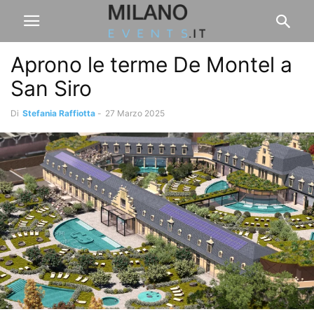
Aprono le terme De Montel a
San Siro
Di
Stefania Raffiotta
-
27 Marzo 2025