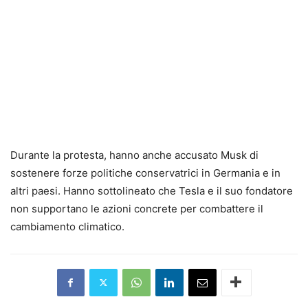
Durante la protesta, hanno anche accusato Musk di
sostenere forze politiche conservatrici in Germania e in
altri paesi. Hanno sottolineato che Tesla e il suo fondatore
non supportano le azioni concrete per combattere il
cambiamento climatico.