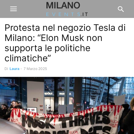
Protesta nel negozio Tesla di
Milano: “Elon Musk non
supporta le politiche
climatiche”
Di
Laura
-
7 Marzo 2025