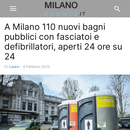
A Milano 110 nuovi bagni
pubblici con fasciatoi e
defibrillatori, aperti 24 ore su
24
Di
Laura
-
4 Febbraio 2025