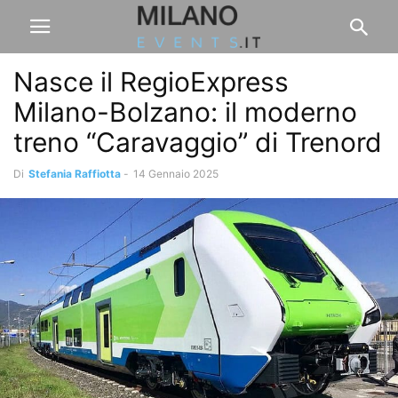
Nasce il RegioExpress
Milano-Bolzano: il moderno
treno “Caravaggio” di Trenord
Di
Stefania Raffiotta
-
14 Gennaio 2025