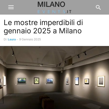
Le mostre imperdibili di
gennaio 2025 a Milano
Di
Laura
-
9 Gennaio 2025