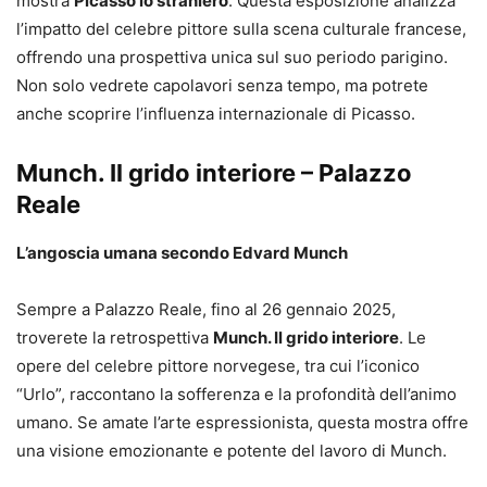
mostra
Picasso lo straniero
. Questa esposizione analizza
l’impatto del celebre pittore sulla scena culturale francese,
offrendo una prospettiva unica sul suo periodo parigino.
Non solo vedrete capolavori senza tempo, ma potrete
anche scoprire l’influenza internazionale di Picasso.
Munch. Il grido interiore – Palazzo
Reale
L’angoscia umana secondo Edvard Munch
Sempre a Palazzo Reale, fino al 26 gennaio 2025,
troverete la retrospettiva
Munch. Il grido interiore
. Le
opere del celebre pittore norvegese, tra cui l’iconico
“Urlo”, raccontano la sofferenza e la profondità dell’animo
umano. Se amate l’arte espressionista, questa mostra offre
una visione emozionante e potente del lavoro di Munch.