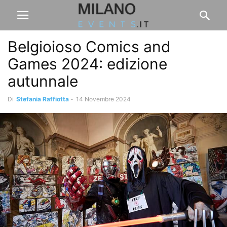
Belgioioso Comics and
Games 2024: edizione
autunnale
Di
Stefania Raffiotta
-
14 Novembre 2024