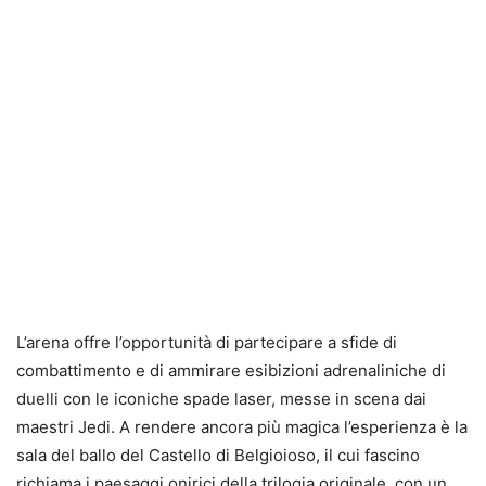
L’arena offre l’opportunità di partecipare a sfide di
combattimento e di ammirare esibizioni adrenaliniche di
duelli con le iconiche spade laser, messe in scena dai
maestri Jedi. A rendere ancora più magica l’esperienza è la
sala del ballo del Castello di Belgioioso, il cui fascino
richiama i paesaggi onirici della trilogia originale, con un