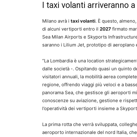
I taxi volanti arriveranno
Milano avrà i
taxi volanti
. È questo, almeno, 
di alcuni vertiporti entro il
2027
firmato mart
Sea Milan Airports e Skyports Infrastructure
saranno i Lilium Jet, prototipo di aeroplano 
“La Lombardia è una location strategicamente
dalle società -. Ospitando quasi un quinto de
visitatori annuali, la mobilità aerea complete
regione, offrendo viaggi più veloci e a basse 
panorama Sea, che gestisce gli aeroporti mi
conoscenze su aviazione, gestione e rispetto
l’operatività dei vertiporti insieme a Skyport
La prima rotta che verrà sviluppata, colleghe
aeroporto internazionale del nord Italia, che