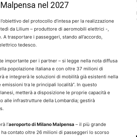
 a Malpensa nel 2027
l’obiettivo del protocollo d’intesa per la realizzazione
edì da Lilium – produttore di aeromobili elettrici -,
. A trasportare i passeggeri, stando all’accordo,
elettrico tedesco.
 importante per i partner – si legge nella nota diffusa
lla popolazione italiana e con oltre 37 milioni di
rà e integrerà le soluzioni di mobilità già esistenti nella
emissioni tra le principali località”. In questo
lanesi, metterà a disposizione le proprie capacità e
 alle infrastrutture della Lombardia; gestirà
s.
rà l’
aeroporto di Milano Malpensa
– il più grande
 ha contato oltre 26 milioni di passeggeri lo scorso