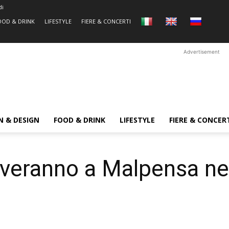
di
OOD & DRINK
LIFESTYLE
FIERE & CONCERTI
Advertisement
N & DESIGN
FOOD & DRINK
LIFESTYLE
FIERE & CONCER
rriveranno a Malpensa n