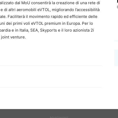
malizzato dal MoU consentirà la creazione di una rete di
t e di altri aeromobili eVTOL, migliorando l’accessibilità
ale. Faciliterà il movimento rapido ed efficiente delle
uni dei primi voli eVTOL premium in Europa. Per lo
ardia e in Italia, SEA, Skyports e il loro azionista 2i
joint venture.
Advertisement