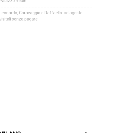
Palazzo Reale
Leonardo, Caravaggio e Raffaello: ad agosto
visitali senza pagare