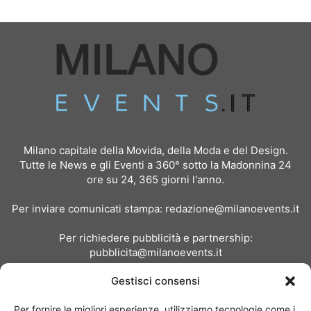
Milano capitale della Movida, della Moda e del Design.
Tutte le News e gli Eventi a 360° sotto la Madonnina 24
ore su 24, 365 giorni l'anno.
Per inviare comunicati stampa:
redazione@milanoevents.it
Per richiedere pubblicità e partnership:
pubblicita@milanoevents.it
Gestisci consensi
SEGUICI
Per fornire le migliori esperienze, utilizziamo tecnologie come i