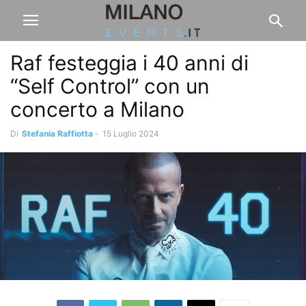
Raf festeggia i 40 anni di
“Self Control” con un
concerto a Milano
Di
Stefania Raffiotta
-
15 Luglio 2024