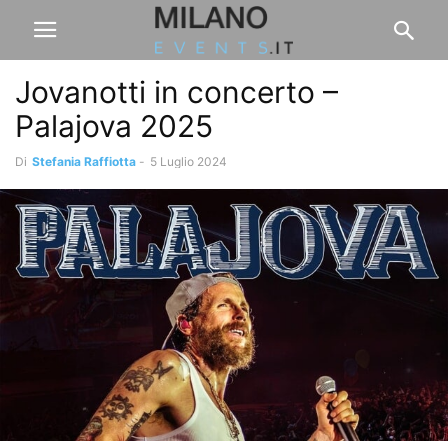
Jovanotti in concerto –
Palajova 2025
Di
Stefania Raffiotta
-
5 Luglio 2024