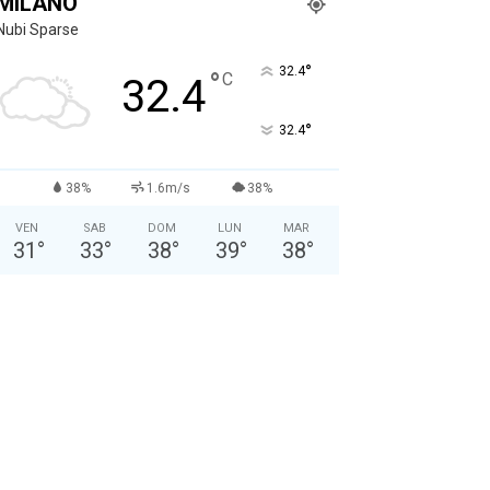
MILANO
Nubi Sparse
°
32.4
°
C
32.4
°
32.4
38%
1.6m/s
38%
VEN
SAB
DOM
LUN
MAR
31
°
33
°
38
°
39
°
38
°