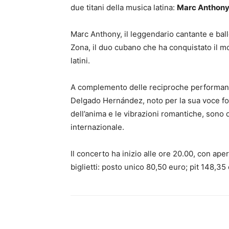
due titani della musica latina:
Marc Anthony
Marc Anthony, il leggendario cantante e ball
Zona, il duo cubano che ha conquistato il mo
latini.
A complemento delle reciproche performance 
Delgado Hernández, noto per la sua voce f
dell’anima e le vibrazioni romantiche, sono di
internazionale.
Il concerto ha inizio alle ore 20.00, con aper
biglietti: posto unico 80,50 euro; pit 148,35