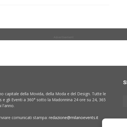
Advertisement
S
no capitale della Movida, della Moda e del Design. Tutte le
 e gli Eventi a 360° sotto la Madonnina 24 ore su 24, 365
i l'anno.
inviare comunicati stampa:
redazione@milanoevents.it