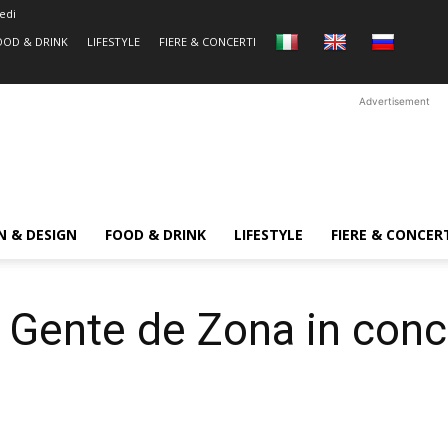
edi
OOD & DRINK
LIFESTYLE
FIERE & CONCERTI
Advertisement
N & DESIGN
FOOD & DRINK
LIFESTYLE
FIERE & CONCER
 Gente de Zona in conc