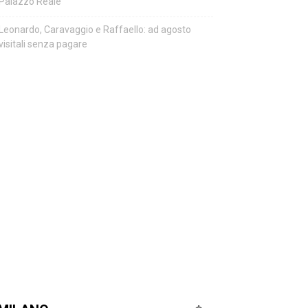
Palazzo Reale
Leonardo, Caravaggio e Raffaello: ad agosto
visitali senza pagare