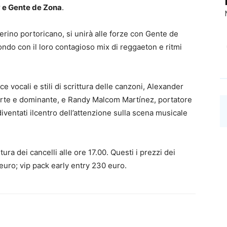
 e Gente de Zona
.
erino portoricano, si unirà alle forze con Gente de
ndo con il loro contagioso mix di reggaeton e ritmi
vocali e stili di scrittura delle canzoni, Alexander
orte e dominante, e Randy Malcom Martínez, portatore
ventati il​​centro dell’attenzione sulla scena musicale
tura dei cancelli alle ore 17.00. Questi i prezzi dei
 euro; vip pack early entry 230 euro.