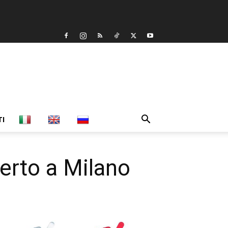
TI
erto a Milano