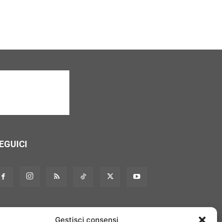
EGUICI
Gestisci consensi