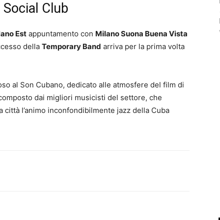
 Social Club
lano Est
appuntamento con
Milano Suona Buena Vista
ccesso della
Temporary Band
arriva per la prima volta
toso al Son Cubano, dedicato alle atmosfere del film di
mposto dai migliori musicisti del settore, che
a città l’animo inconfondibilmente jazz della Cuba