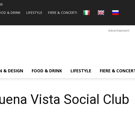
di
OOD & DRINK
LIFESTYLE
FIERE & CONCERTI
Advertisement
N & DESIGN
FOOD & DRINK
LIFESTYLE
FIERE & CONCER
ena Vista Social Club