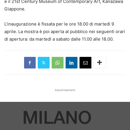
e il 21st Century Museum of Contemporary Art, Kanazawa
Giappone.
L’inaugurazione è fissata per le ore 18.00 di martedì 9
aprile. La mostra è poi aperta al pubblico nei seguenti orari
di apertura: da martedì a sabato dalle 11.00 alle 18.00.
Advertisement