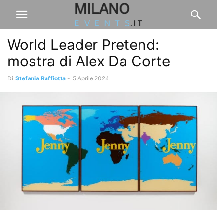
World Leader Pretend:
mostra di Alex Da Corte
Di
Stefania Raffiotta
-
5 Aprile 2024