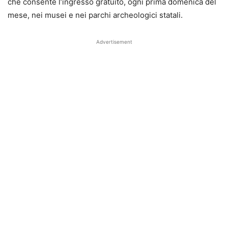
che consente l’ingresso gratuito, ogni prima domenica del
mese, nei musei e nei parchi archeologici statali.
Advertisement