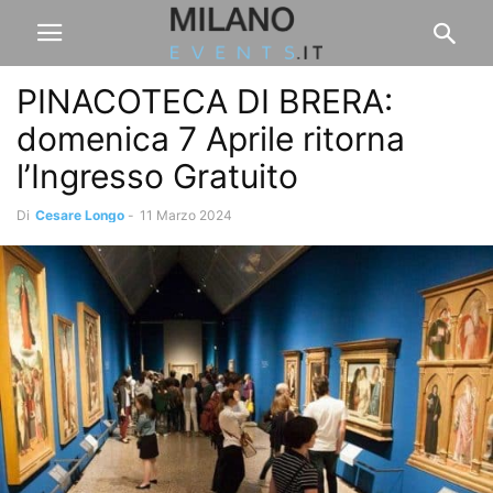
PINACOTECA DI BRERA:
domenica 7 Aprile ritorna
l’Ingresso Gratuito
Di
Cesare Longo
-
11 Marzo 2024