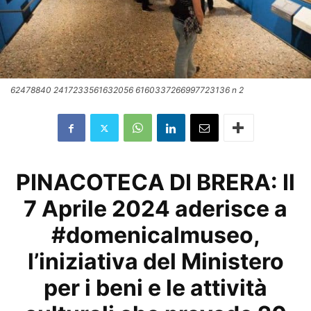
62478840 2417233561632056 6160337266997723136 n 2
PINACOTECA DI BRERA: Il
7 Aprile 2024 aderisce a
#
domenicalmuseo
,
l’iniziativa del Ministero
per i beni e le attività