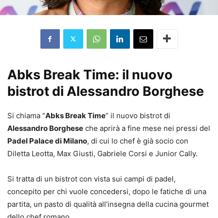
Abks Break Time: il nuovo
bistrot di Alessandro Borghese
Si chiama “
Abks Break Time
” il nuovo bistrot di
Alessandro Borghese
che aprirà a fine mese nei pressi del
Padel Palace di Milano
, di cui lo chef è già socio con
Diletta Leotta, Max Giusti, Gabriele Corsi e Junior Cally.
Si tratta di un bistrot con vista sui campi di padel,
concepito per chi vuole concedersi, dopo le fatiche di una
partita, un pasto di qualità all’insegna della cucina gourmet
dello chef romano.