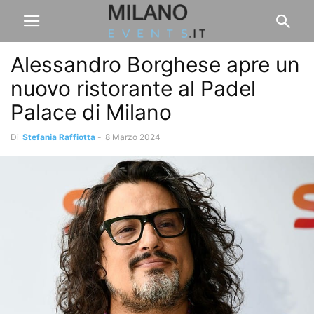
Alessandro Borghese apre un
nuovo ristorante al Padel
Palace di Milano
Di
Stefania Raffiotta
-
8 Marzo 2024