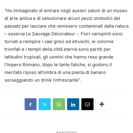
“Ho immaginato di entrare negli austeri saloni di un museo
di arte antica e di selezionare alcuni pezzi simbolici del
passato per lasciare che venissero contaminati dalla natura
– osserva Le Sauvage Décorateur -. Fiori variopinti sono
tornati a riempire i vasi greci ed etruschi, le colonne
trionfali e i templi della città eterna sono partiti per
latitudini tropicali, gli uomini che hanno reso grande
l’Impero Romano, dopo le tante fatiche, si godono il
meritato riposo all’ombra di una pianta di banano
sorseggiando un drink rinfrescante”.
Advertisement