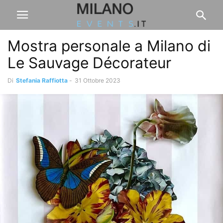
Mostra personale a Milano di
Le Sauvage Décorateur
Di
Stefania Raffiotta
-
31 Ottobre 2023