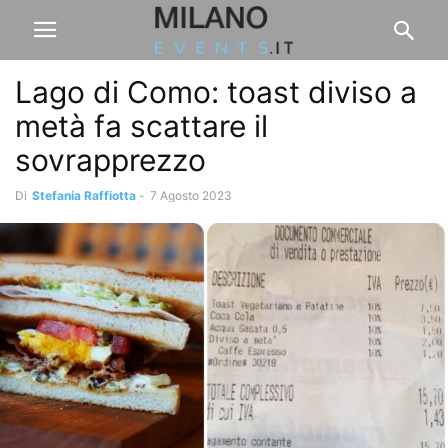
Lago di Como: toast diviso a
metà fa scattare il
sovrapprezzo
Di
Stefania Raffiotta
-
7 Agosto 2023