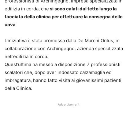
professionisti di Archingegno, impresa specializzata in
edilizia in corda, che
si sono calati dal tetto lungo la
facciata della clinica per effettuare la consegna delle
uova
.
L’iniziativa è stata promossa dalla De Marchi Onlus, in
collaborazione con Archingegno. azienda specializzata
nell’edilizia in corda.
Quest’ultima ha messo a disposizione 7 professionisti
scalatori che, dopo aver indossato calzamaglia ed
imbragatura, hanno fatto visita ai giovanissimi pazienti
della Clinica.
Advertisement