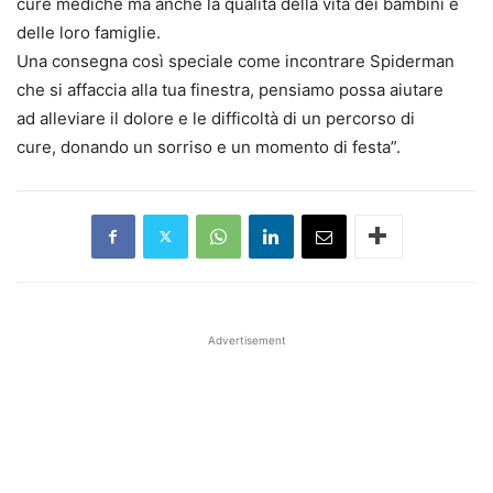
cure mediche ma anche la qualità della vita dei bambini e
delle loro famiglie.
Una consegna così speciale come incontrare Spiderman
che si affaccia alla tua finestra, pensiamo possa aiutare
ad alleviare il dolore e le difficoltà di un percorso di
cure, donando un sorriso e un momento di festa”.
Advertisement