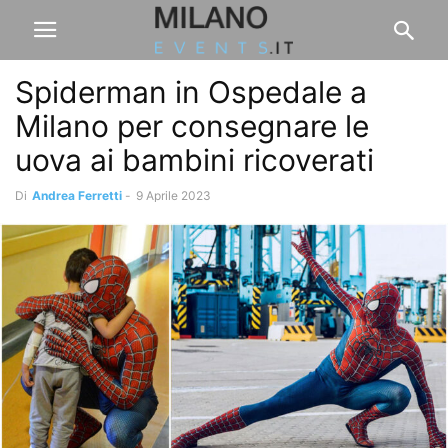
Spiderman in Ospedale a
Milano per consegnare le
uova ai bambini ricoverati
Di
Andrea Ferretti
-
9 Aprile 2023