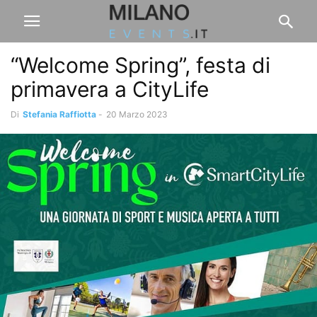
“Welcome Spring”, festa di
primavera a CityLife
Di
Stefania Raffiotta
-
20 Marzo 2023