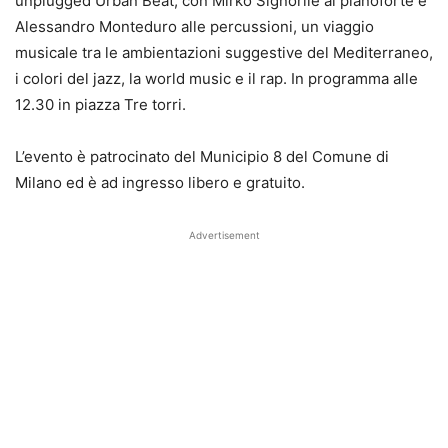
unplugged Urban Beat, con Mirko Signorile al pianoforte e
Alessandro Monteduro alle percussioni, un viaggio
musicale tra le ambientazioni suggestive del Mediterraneo,
i colori del jazz, la world music e il rap. In programma alle
12.30 in piazza Tre torri.
L’evento è patrocinato del Municipio 8 del Comune di
Milano ed è ad ingresso libero e gratuito.
Advertisement