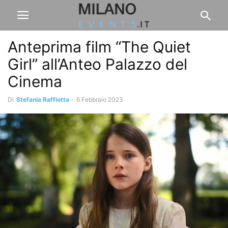
Anteprima film “The Quiet
Girl” all’Anteo Palazzo del
Cinema
Di
Stefania Raffiotta
-
6 Febbraio 2023