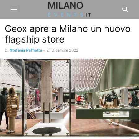
Geox apre a Milano un nuovo
flagship store
Di
Stefania Raffiotta
-
21 Dicembre 2022